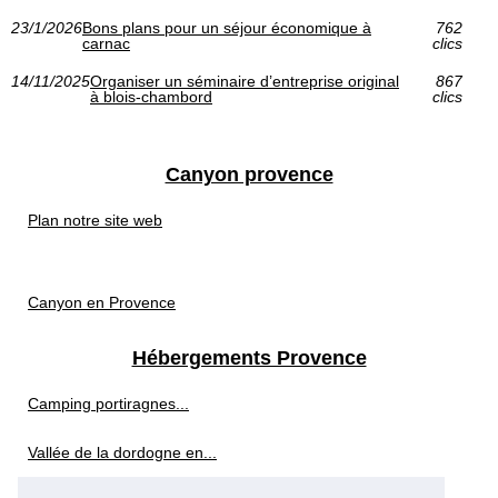
23/1/2026
Bons plans pour un séjour économique à
762
carnac
clics
14/11/2025
Organiser un séminaire d’entreprise original
867
à blois-chambord
clics
Canyon provence
Plan notre site web
Canyon en Provence
Hébergements Provence
Camping portiragnes...
Vallée de la dordogne en...