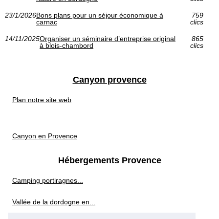
23/1/2026
Bons plans pour un séjour économique à
759
carnac
clics
14/11/2025
Organiser un séminaire d’entreprise original
865
à blois-chambord
clics
Canyon provence
Plan notre site web
Canyon en Provence
Hébergements Provence
Camping portiragnes...
Vallée de la dordogne en...