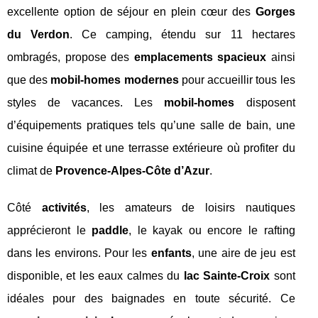
excellente option de séjour en plein cœur des
Gorges
du Verdon
. Ce camping, étendu sur 11 hectares
ombragés, propose des
emplacements spacieux
ainsi
que des
mobil-homes modernes
pour accueillir tous les
styles de vacances. Les
mobil-homes
disposent
d’équipements pratiques tels qu’une salle de bain, une
cuisine équipée et une terrasse extérieure où profiter du
climat de
Provence-Alpes-Côte d’Azur
.
Côté
activités
, les amateurs de loisirs nautiques
apprécieront le
paddle
, le kayak ou encore le rafting
dans les environs. Pour les
enfants
, une aire de jeu est
disponible, et les eaux calmes du
lac Sainte-Croix
sont
idéales pour des baignades en toute sécurité. Ce