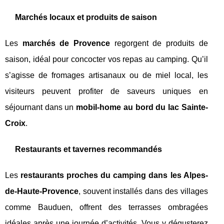
Marchés locaux et produits de saison
Les
marchés de Provence
regorgent de produits de
saison, idéal pour concocter vos repas au camping. Qu’il
s’agisse de fromages artisanaux ou de miel local, les
visiteurs peuvent profiter de saveurs uniques en
séjournant dans un
mobil-home au bord du lac Sainte-
Croix
.
Restaurants et tavernes recommandés
Les
restaurants proches du camping dans les Alpes-
de-Haute-Provence
, souvent installés dans des villages
comme Bauduen, offrent des terrasses ombragées
idéales après une journée d’activités. Vous y dégusterez