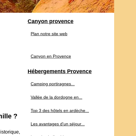
Canyon provence
Plan notre site web
Canyon en Provence
Hébergements Provence
Camping portiragnes...
Vallée de la dordogne en...
Top 3 des hôtels en ardèche...
ille ?
Les avantages d'un séjour...
istorique,