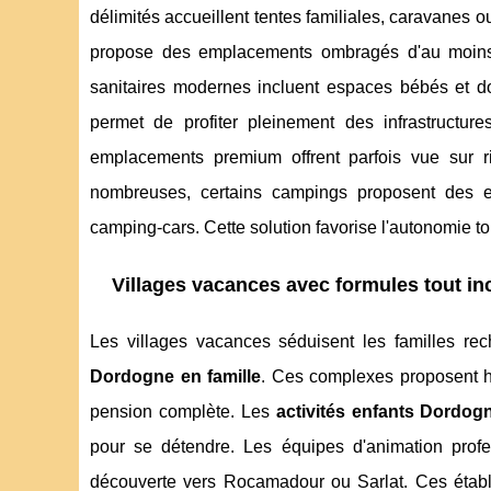
délimités accueillent tentes familiales, caravanes
propose des emplacements ombragés d'au moins 1
sanitaires modernes incluent espaces bébés et dou
permet de profiter pleinement des infrastructur
emplacements premium offrent parfois vue sur r
nombreuses, certains campings proposent des e
camping-cars. Cette solution favorise l'autonomie t
Villages vacances avec formules tout in
Les villages vacances séduisent les familles rech
Dordogne en famille
. Ces complexes proposent 
pension complète. Les
activités enfants Dordog
pour se détendre. Les équipes d'animation profe
découverte vers Rocamadour ou Sarlat. Ces établ