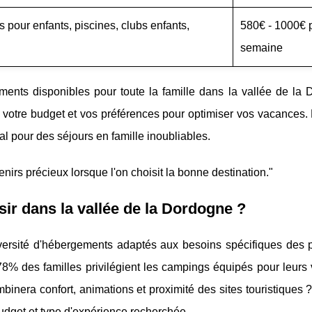
 pour enfants, piscines, clubs enfants,
580€ - 1000€ 
semaine
ents disponibles pour toute la famille dans la vallée de la 
lon votre budget et vos préférences pour optimiser vos vacances.
déal pour des séjours en famille inoubliables.
nirs précieux lorsque l'on choisit la bonne destination."
ir dans la vallée de la Dordogne ?
versité d'hébergements adaptés aux besoins spécifiques des p
 78% des familles privilégient les campings équipés pour leur
inera confort, animations et proximité des sites touristiques 
udget et type d'expérience recherchée.