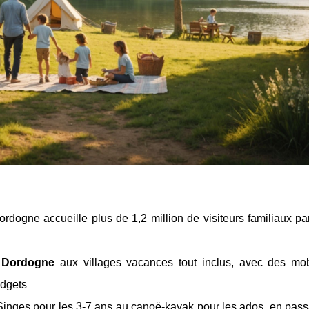
ordogne accueille plus de 1,2 million de visiteurs familiaux p
l Dordogne
aux villages vacances tout inclus, avec des mo
udgets
Singes pour les 3-7 ans au canoë-kayak pour les ados, en pass