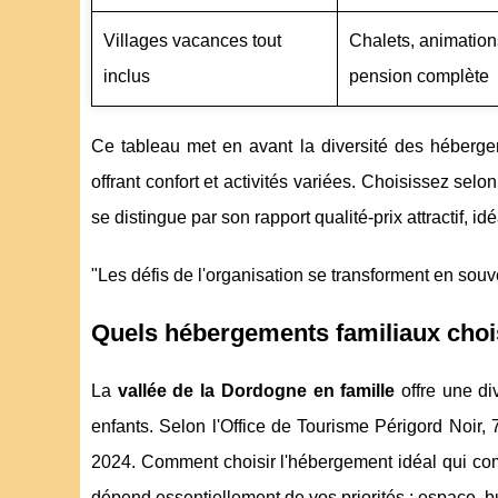
Villages vacances tout
Chalets, animations
inclus
pension complète
Ce tableau met en avant la diversité des hébergem
offrant confort et activités variées. Choisissez se
se distingue par son rapport qualité-prix attractif, i
"Les défis de l'organisation se transforment en souve
Quels hébergements familiaux chois
La
vallée de la Dordogne en famille
offre une di
enfants. Selon l'Office de Tourisme Périgord Noir,
2024. Comment choisir l'hébergement idéal qui comb
dépend essentiellement de vos priorités : espace, b