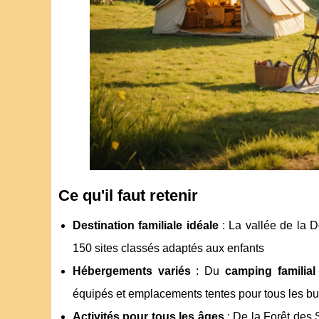
Ce qu'il faut retenir
Destination familiale idéale
: La vallée de la D
150 sites classés adaptés aux enfants
Hébergements variés
: Du
camping familia
équipés et emplacements tentes pour tous les b
Activités pour tous les âges
: De la Forêt des 