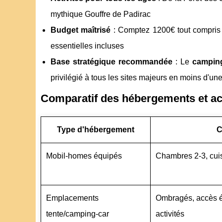
mythique Gouffre de Padirac
Budget maîtrisé
: Comptez 1200€ tout compri
essentielles incluses
Base stratégique recommandée
: Le
camping
privilégié à tous les sites majeurs en moins d'un
Comparatif des hébergements et act
Type d'hébergement
C
Mobil-homes équipés
Chambres 2-3, cuis
Emplacements
Ombragés, accès él
tente/camping-car
activités