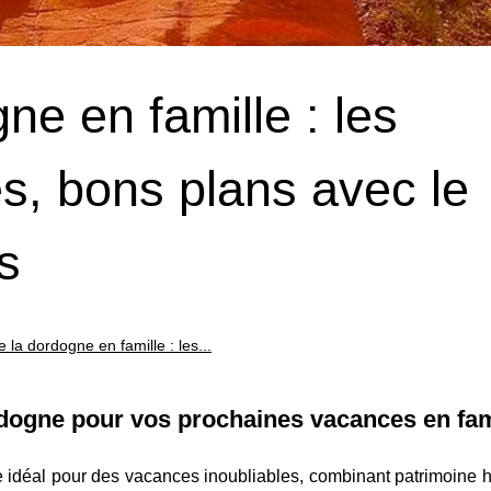
ne en famille : les
s, bons plans avec le
s
e la dordogne en famille : les...
ordogne pour vos prochaines vacances en fam
e idéal pour des vacances inoubliables, combinant patrimoine h