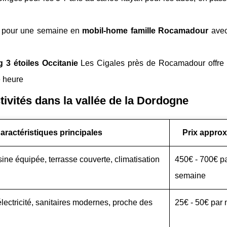
s pour une semaine en
mobil-home famille Rocamadour
avec 
 3 étoiles Occitanie
Les Cigales près de Rocamadour offre
e heure
ivités dans la vallée de la Dordogne
aractéristiques principales
Prix approx
ine équipée, terrasse couverte, climatisation
450€ - 700€ p
semaine
ectricité, sanitaires modernes, proche des
25€ - 50€ par 