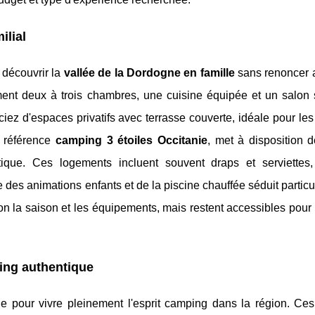
ilial
 découvrir la
vallée de la Dordogne en famille
sans renoncer a
nt deux à trois chambres, une cuisine équipée et un salon 
ciez d'espaces privatifs avec terrasse couverte, idéale pour le
 référence
camping 3 étoiles Occitanie
, met à disposition 
ue. Ces logements incluent souvent draps et serviettes, f
 des animations enfants et de la piscine chauffée séduit partic
elon la saison et les équipements, mais restent accessibles pour
ing authentique
elle pour vivre pleinement l'esprit camping dans la région. Ce