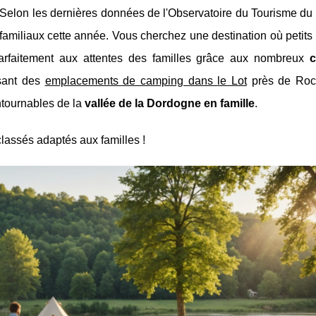
. Selon les dernières données de l'Observatoire du Tourisme du
rs familiaux cette année. Vous cherchez une destination où petits
parfaitement aux attentes des familles grâce aux nombreux
sant des
emplacements de camping dans
le Lot
près de Roc
ontournables de la
vallée de la Dordogne en famille
.
lassés adaptés aux familles !