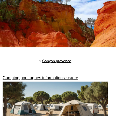
Canyon provence
Camping portiragnes informations : cadre