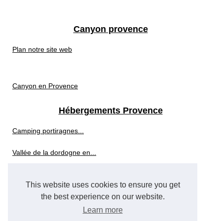
Canyon provence
Plan notre site web
Canyon en Provence
Hébergements Provence
Camping portiragnes...
Vallée de la dordogne en...
Top 3 des hôtels en ardèche...
This website uses cookies to ensure you get
Les avantages d'un séjour...
the best experience on our website.
Learn more
Les plus belles idees...