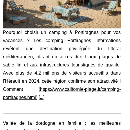
Pourquoi choisir un camping à Portiragnes pour vos
vacances ? Les camping Portiragnes informations
révèlent une destination privilégiée du littoral
méditerranéen, offrant un accès direct aux plages de
sable fin et aux infrastructures touristiques de qualité.
Avec plus de 4,2 millions de visiteurs accueillis dans
l'Hérault en 2024, cette région confirme son attractivité !
Comment (
https://www.californie-plage.fr/camping-
portiragnes.html
) [
...
]
Vallée de la dordogne en famille : les meilleures