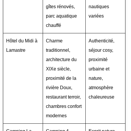
gîtes rénovés,
nautiques
parc aquatique
variées
chauffé
Hôtel du Midi à
Charme
Authenticité,
Lamastre
traditionnel,
séjour cosy,
architecture du
proximité
XIXe siècle,
urbaine et
proximité de la
nature,
rivière Doux,
atmosphère
restaurant terroir,
chaleureuse
chambres confort
modernes