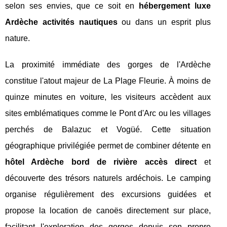
selon ses envies, que ce soit en
hébergement luxe
Ardèche activités nautiques
ou dans un esprit plus
nature.
La proximité immédiate des gorges de l'Ardèche
constitue l'atout majeur de La Plage Fleurie. À moins de
quinze minutes en voiture, les visiteurs accèdent aux
sites emblématiques comme le Pont d'Arc ou les villages
perchés de Balazuc et Vogüé. Cette situation
géographique privilégiée permet de combiner détente en
hôtel Ardèche bord de rivière accès direct
et
découverte des trésors naturels ardéchois. Le camping
organise régulièrement des excursions guidées et
propose la location de canoës directement sur place,
facilitant l'exploration des gorges depuis son propre