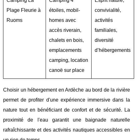
Camping La
Camping 4
Esprit nature,
Plage Fleurie à
étoiles, mobil-
convivialité,
Ruoms
homes avec
activités
accès riverain,
familiales,
chalets en bois,
diversité
emplacements
d’hébergements
camping, location
canoë sur place
Choisir un hébergement en Ardèche au bord de la rivière
permet de profiter d'une expérience immersive dans la
nature tout en bénéficiant de confort et de sécurité. La
proximité de l'eau garantit une baignade naturelle
rafraîchissante et des activités nautiques accessibles en
un rien de temps.