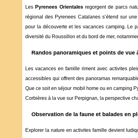
Les
Pyrenees Orientales
regorgent de parcs natu
régional des Pyrenees Catalanes s’étend sur une 
pour la découverte et les vacances camping. Le par
diversité du Roussillon et du bord de mer, notamme
Randos panoramiques et points de vue à
Les vacances en famille riment avec activites ple
accessibles qui offrent des panoramas remarquable
Que ce soit en séjour mobil home ou en camping Py
Corbières à la vue sur Perpignan, la perspective c
Observation de la faune et balades en pl
Explorer la nature en activites famille devient lud