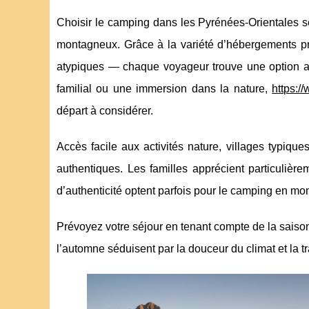
Choisir le camping dans les Pyrénées-Orientales s
montagneux. Grâce à la variété d’hébergements p
atypiques — chaque voyageur trouve une option ad
familial ou une immersion dans la nature,
https:
départ à considérer.
Accès facile aux activités nature, villages typiq
authentiques. Les familles apprécient particulièr
d’authenticité optent parfois pour le camping en mo
Prévoyez votre séjour en tenant compte de la saison 
l’automne séduisent par la douceur du climat et la tra