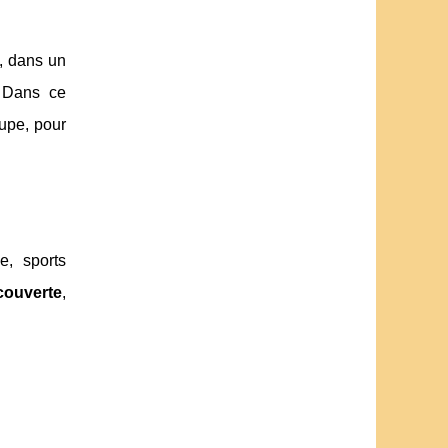
, dans un
. Dans ce
oupe, pour
e, sports
couverte
,