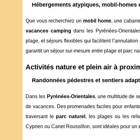
Hébergements atypiques, mobil-homes e
Que vous recherchiez un
mobil home
, une cabane,
vacances camping
dans les Pyrénées-Orientales 
plage, et séjours flexibles qui facilitent l’annulat
garantit un séjour sur-mesure entre plage et parc nat
Activités nature et plein air à prox
Randonnées pédestres et sentiers adapt
Dans les
Pyrénées-Orientales
, une multitude de s
de vacances. Des promenades faciles pour enfants 
traversant le
parc naturel
, les plages ou les rel
Cyprien ou Canet Roussillon, sont idéales pour un