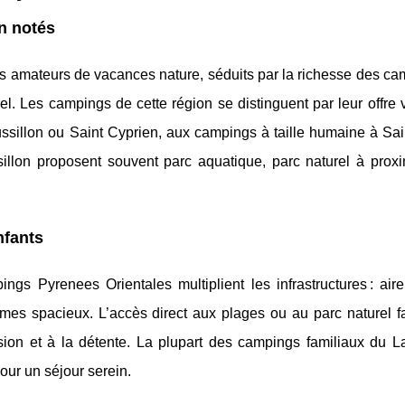
n notés
s amateurs de vacances nature, séduits par la richesse des ca
urel. Les campings de cette région se distinguent par leur offre 
sillon ou Saint Cyprien, aux campings à taille humaine à Sai
llon proposent souvent parc aquatique, parc naturel à proxim
nfants
ngs Pyrenees Orientales multiplient les infrastructures : aire
mes spacieux. L’accès direct aux plages ou au parc naturel fa
sion et à la détente. La plupart des campings familiaux du 
pour un séjour serein.