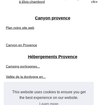
à blois-chambord
clics
Canyon provence
Plan notre site web
Canyon en Provence
Hébergements Provence
Camping portiragnes...
Vallée de la dordogne en...
Top 3 des hôtels en ardèche...
This website uses cookies to ensure you get
Les avantages d'un séjour...
the best experience on our website.
Learn more