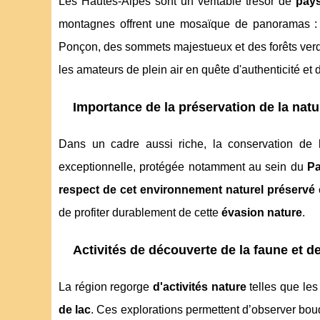
Les Hautes-Alpes sont un véritable trésor de
pays
montagnes offrent une mosaïque de panoramas :
Ponçon, des sommets majestueux et des forêts ver
les amateurs de plein air en quête d'authenticité et 
Importance de la préservation de la natu
Dans un cadre aussi riche, la conservation de l
exceptionnelle, protégée notamment au sein du
Pa
respect de cet environnement naturel préservé
de profiter durablement de cette
évasion nature
.
Activités de découverte de la faune et de
La région regorge
d'activités nature
telles que le
de lac
. Ces explorations permettent d’observer bou