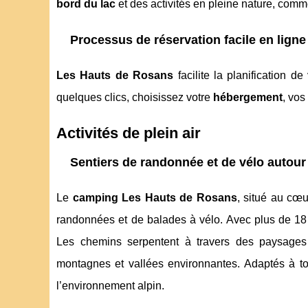
bord du lac
et des activités en pleine nature, comm
Processus de réservation facile en ligne
Les Hauts de Rosans
facilite la planification d
quelques clics, choisissez votre
hébergement
, vos
Activités de plein air
Sentiers de randonnée et de vélo autou
Le
camping Les Hauts de Rosans
, situé au cœ
randonnées et de balades à vélo. Avec plus de 1
Les chemins serpentent à travers des paysage
montagnes et vallées environnantes. Adaptés à tou
l’environnement alpin.