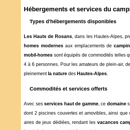
Hébergements et services du camp
Types d'hébergements disponibles
Les Hauts de Rosans
, dans les Hautes-Alpes, p
homes modernes
aux emplacements de
campin
mobil-homes
sont équipés de commodités telles que
4 à 6 personnes. Pour les amateurs de plein-air, 
pleinement
la nature
des
Hautes-Alpes
.
Commodités et services offerts
Avec ses
services haut de gamme
, ce
domaine
s
dont 2 piscines couvertes et amovibles, ainsi qu
aires de jeux dédiées, rendant les
vacances cam