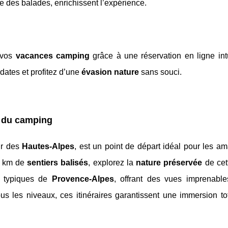
e des balades, enrichissent l’expérience.
e vos
vacances camping
grâce à une réservation en ligne intu
 dates et profitez d’une
évasion nature
sans souci.
r du camping
ur des
Hautes-Alpes
, est un point de départ idéal pour les a
8 km de
sentiers balisés
, explorez la
nature préservée
de cet
s typiques de
Provence-Alpes
, offrant des vues imprenable
s les niveaux, ces itinéraires garantissent une immersion to