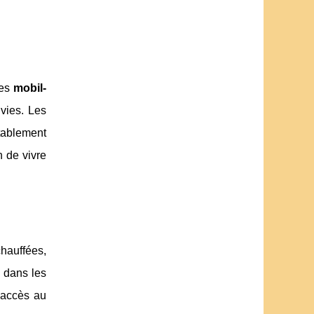
Des
mobil-
vies. Les
rtablement
 de vivre
hauffées,
 dans les
 accès au