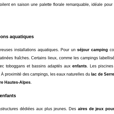
oilent en saison une palette florale remarquable, idéale pour
tions aquatiques
euses installations aquatiques. Pour un
séjour camping
con
matinées fraîches. Certains lieux, comme les campings labelli
c toboggans et bassins adaptés aux
enfants
. Les piscines
 À proximité des campings, les eaux naturelles du
lac de Ser
re Hautes-Alpes
.
 enfants
rastructures dédiées aux plus jeunes. Des
aires de jeux pou