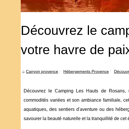
Découvrez le camp
votre havre de pai
Canyon provence
Hébergements Provence
Découvre
Découvrez le Camping Les Hauts de Rosans, u
commodités variées et son ambiance familiale, cet
aquatiques, des sentiers d'aventure ou des héber
savourer la beauté naturelle et la tranquillité de cet