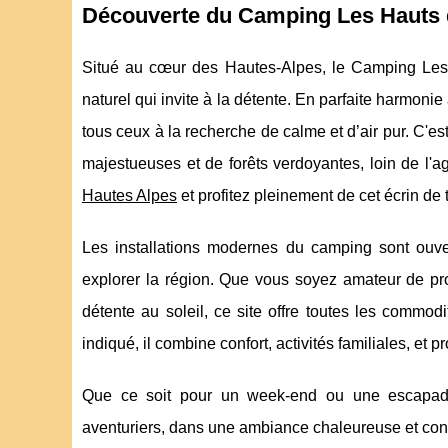
Découverte du Camping Les Hauts
Situé au cœur des Hautes-Alpes, le Camping Les
naturel qui invite à la détente. En parfaite harmoni
tous ceux à la recherche de calme et d’air pur. C'es
majestueuses et de forêts verdoyantes, loin de l'ag
Hautes Alpes
et profitez pleinement de cet écrin de t
Les installations modernes du camping sont ouve
explorer la région. Que vous soyez amateur de 
détente au soleil, ce site offre toutes les commod
indiqué, il combine confort, activités familiales, e
Que ce soit pour un week-end ou une escapade 
aventuriers, dans une ambiance chaleureuse et conv