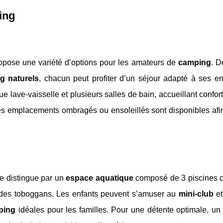
ing
ropose une variété d’options pour les amateurs de
camping
. 
g naturels
, chacun peut profiter d’un séjour adapté à ses en
 lave-vaisselle et plusieurs salles de bain, accueillant confo
des emplacements ombragés ou ensoleillés sont disponibles afin
e distingue par un
espace aquatique
composé de 3 piscines c
e des toboggans. Les enfants peuvent s’amuser au
mini-club
et
ping
idéales pour les familles. Pour une détente optimale, un