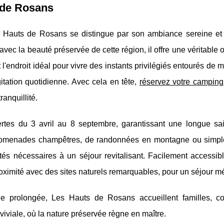
 de Rosans
 Hauts de Rosans se distingue par son ambiance sereine et
e avec la beauté
préservée de cette région, il offre une véritable 
t l'endroit idéal pour vivre des instants privilégiés entourés de
itation quotidienne. Avec cela en tête,
réservez votre camping
ranquillité.
rtes du 3 avril au 8 septembre, garantissant une longue sa
promenades champêtres, de randonnées en montagne ou simp
ités nécessaires à un séjour revitalisant. Facilement accessib
t proximité avec des sites naturels remarquables, pour un séjour 
prolongée, Les Hauts de Rosans accueillent familles, co
iviale, où la nature préservée règne en maître.