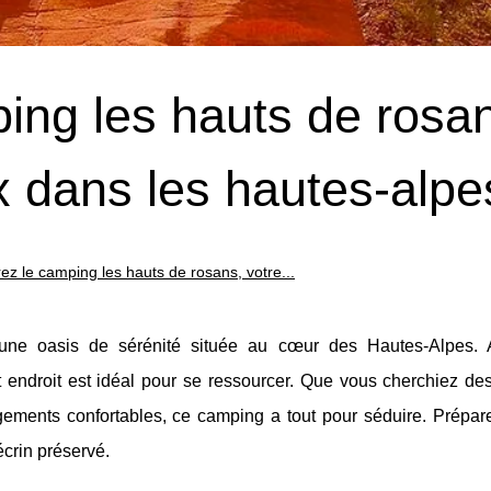
ing les hauts de rosa
x dans les hautes-alpe
z le camping les hauts de rosans, votre...
ne oasis de sérénité située au cœur des Hautes-Alpes. 
 endroit est idéal pour se ressourcer. Que vous cherchiez des 
gements confortables, ce camping a tout pour séduire. Prépar
 écrin préservé.