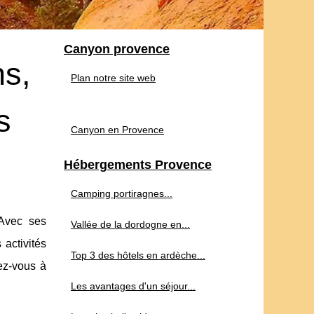
Canyon provence
ns,
Plan notre site web
s
Canyon en Provence
Hébergements Provence
Camping portiragnes...
Avec ses
Vallée de la dordogne en...
activités
Top 3 des hôtels en ardèche...
ez-vous à
Les avantages d'un séjour...