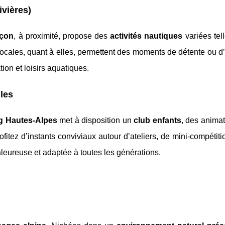
ivières)
nçon
, à proximité, propose des
activités nautiques
variées tel
 locales, quant à elles, permettent des moments de détente ou d
ion et loisirs aquatiques.
les
g Hautes-Alpes
met à disposition un
club enfants
, des anima
rofitez d’instants conviviaux autour d’ateliers, de mini-compétit
leureuse et adaptée à toutes les générations.